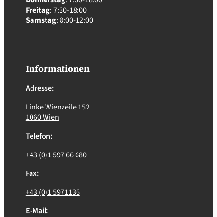
Freitag
: 7:30-18:00
Samstag
: 8:00-12:00
Informationen
Adresse:
Linke Wienzeile 152
1060 Wien
Telefon:
+43 (0)1 597 66 680
Fax:
+43 (0)1 5971136
E-Mail: