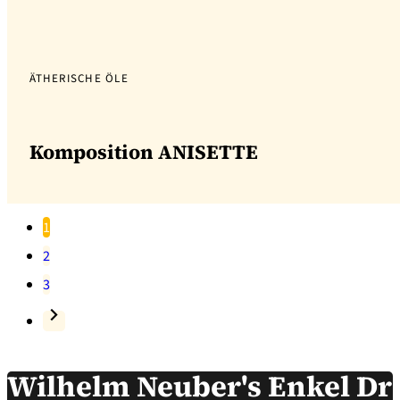
ÄTHERISCHE ÖLE
Komposition ANISETTE
1
2
3
Wilhelm Neuber's Enkel D