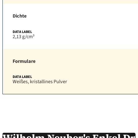
Dichte
2,13 g/cm³
Formulare
Weißes, kristallines Pulver
Wilhelm Neuber's Enkel D